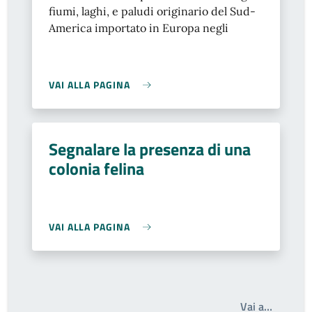
fiumi, laghi, e paludi originario del Sud-
America importato in Europa negli
VAI ALLA PAGINA
Segnalare la presenza di una
colonia felina
VAI ALLA PAGINA
Scrivi i
Vai a…