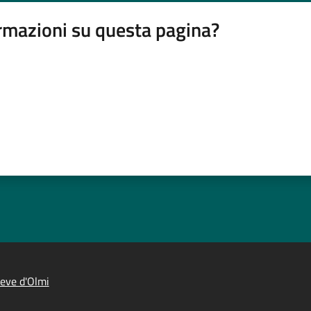
rmazioni su questa pagina?
eve d'Olmi