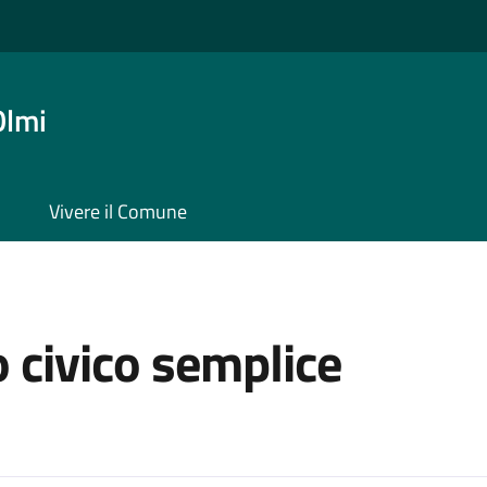
Olmi
Vivere il Comune
o civico semplice