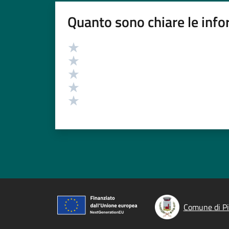
Quanto sono chiare le info
Valutazione
Valuta 5 stelle su 5
Valuta 4 stelle su 5
Valuta 3 stelle su 5
Valuta 2 stelle su 5
Valuta 1 stelle su 5
Comune di Pi