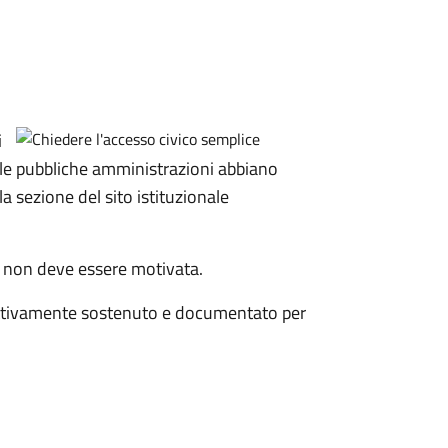
i
e le pubbliche amministrazioni abbiano
a sezione del sito istituzionale
 non deve essere motivata.
fettivamente sostenuto e documentato per