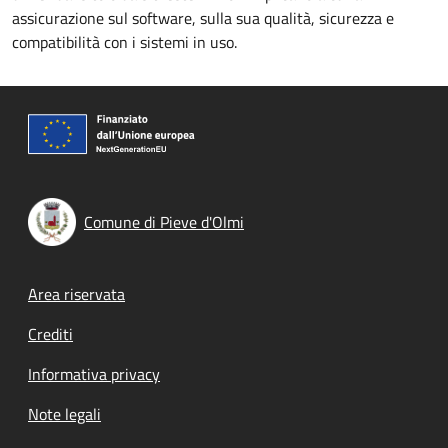
assicurazione sul software, sulla sua qualità, sicurezza e
compatibilità con i sistemi in uso.
Comune di Pieve d'Olmi
Footer menu
Area riservata
Crediti
Informativa privacy
Note legali