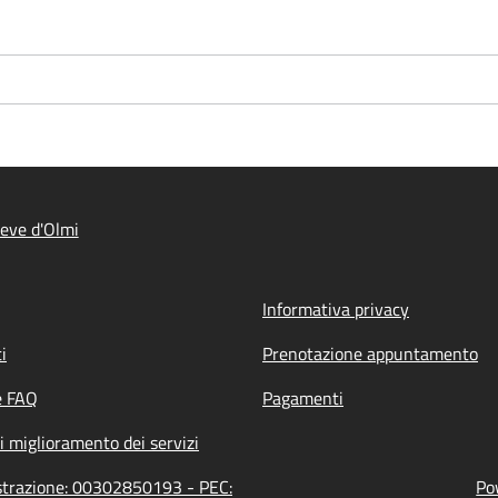
eve d'Olmi
Informativa privacy
i
Prenotazione appuntamento
e FAQ
Pagamenti
i miglioramento dei servizi
istrazione: 00302850193 - PEC:
Po