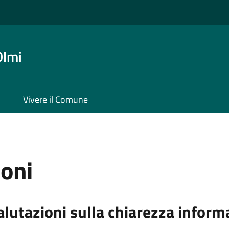
Olmi
Vivere il Comune
ioni
alutazioni sulla chiarezza inform