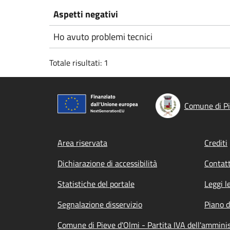
Aspetti negativi
Ho avuto problemi tecnici
Totale risultati: 1
Comune di Pi
Footer menu
Area riservata
Crediti
Dichiarazione di accessibilità
Contatt
Statistiche del portale
Leggi l
Segnalazione disservizio
Piano d
Comune di Pieve d'Olmi - Partita IVA dell'ammin