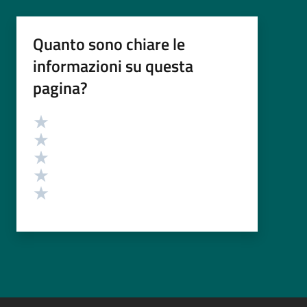
Quanto sono chiare le
informazioni su questa
pagina?
Valutazione
Valuta 5 stelle su 5
Valuta 4 stelle su 5
Valuta 3 stelle su 5
Valuta 2 stelle su 5
Valuta 1 stelle su 5