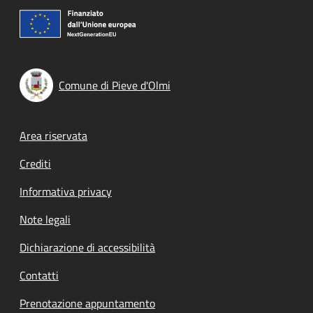
Comune di Pieve d'Olmi
Footer menu
Area riservata
Crediti
Informativa privacy
Note legali
Dichiarazione di accessibilità
Contatti
Prenotazione appuntamento