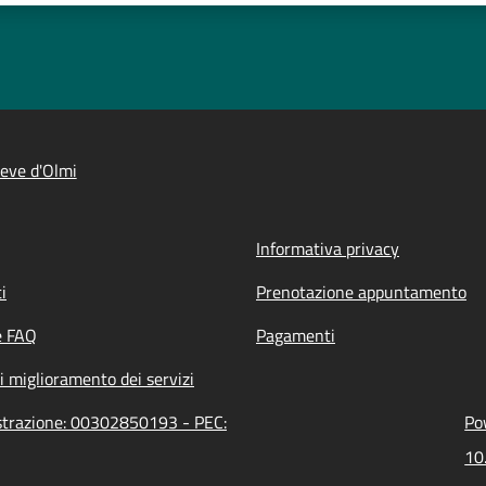
eve d'Olmi
Informativa privacy
i
Prenotazione appuntamento
e FAQ
Pagamenti
i miglioramento dei servizi
istrazione: 00302850193 - PEC:
Po
10