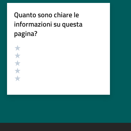
Quanto sono chiare le
informazioni su questa
pagina?
Valutazione
Valuta 5 stelle su 5
Valuta 4 stelle su 5
Valuta 3 stelle su 5
Valuta 2 stelle su 5
Valuta 1 stelle su 5