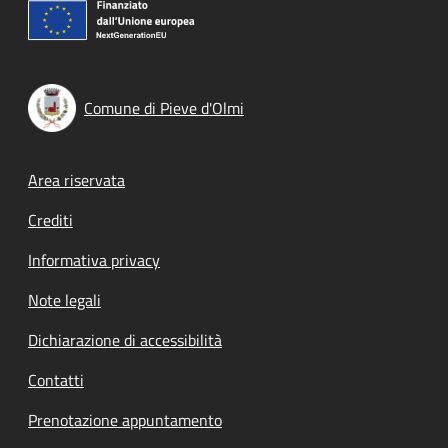
Comune di Pieve d'Olmi
Footer menu
Area riservata
Crediti
Informativa privacy
Note legali
Dichiarazione di accessibilità
Contatti
Prenotazione appuntamento