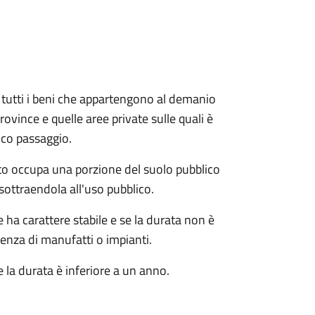
e e tutti i beni che appartengono al demanio
ovince e quelle aree private sulle quali è
ico passaggio.
o occupa una porzione del suolo pubblico
sottraendola all'uso pubblico.
ha carattere stabile e se la durata non è
tenza di manufatti o impianti.
 la durata è inferiore a un anno.