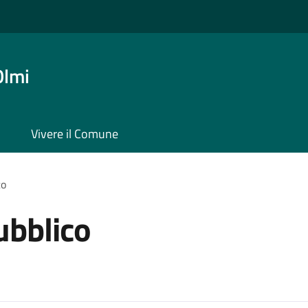
Olmi
Vivere il Comune
co
ubblico