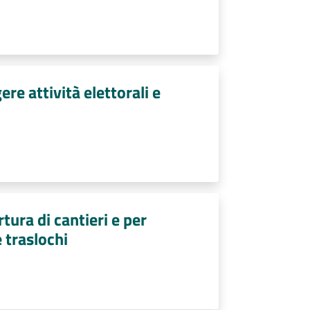
re attività elettorali e
tura di cantieri e per
e traslochi