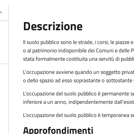
Descrizione
Il suolo pubblico sono le strade, i corsi, le piazz
o al patrimonio indisponibile dei Comuni e delle Pr
stata formalmente costituita una servitù di pubbl
L’occupazione avviene quando un soggetto privat
o dello spazio ad esso soprastante o sottostante 
L’occupazione del suolo pubblico è permanente se 
inferiore a un anno, indipendentemente dall’esis
L’occupazione del suolo pubblico è temporanea se
Approfondimenti