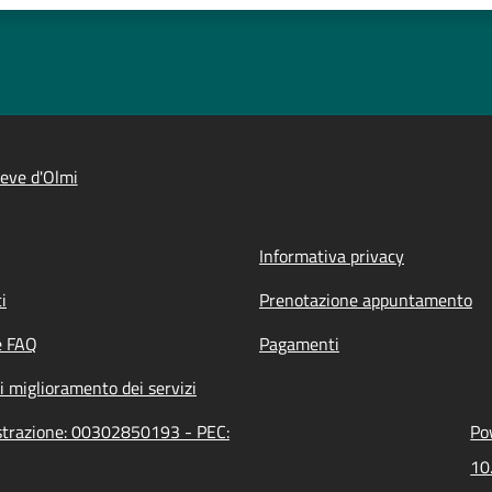
eve d'Olmi
Informativa privacy
i
Prenotazione appuntamento
e FAQ
Pagamenti
i miglioramento dei servizi
istrazione: 00302850193 - PEC:
Po
10