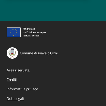
Comune di Pieve d'Olmi
Footer menu
Area riservata
Crediti
Informativa privacy
Note legali