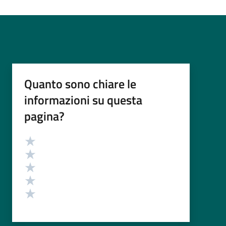
Quanto sono chiare le
informazioni su questa
pagina?
Valutazione
Valuta 5 stelle su 5
Valuta 4 stelle su 5
Valuta 3 stelle su 5
Valuta 2 stelle su 5
Valuta 1 stelle su 5