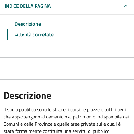
INDICE DELLA PAGINA
Descrizione
Attività correlate
Descrizione
Il suolo pubblico sono le strade, i corsi, le piazze e tutti i beni
che appartengono al demanio o al patrimonio indisponibile dei
Comuni e delle Province e quelle aree private sulle quali è
stata formalmente costituita una servitù di pubblico