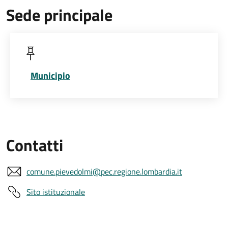
Sede principale
Municipio
Contatti
comune.pievedolmi@pec.regione.lombardia.it
Sito istituzionale