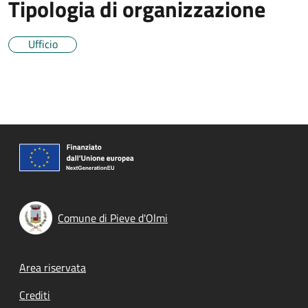
Tipologia di organizzazione
Ufficio
Comune di Pieve d'Olmi
Footer menu
Area riservata
Crediti