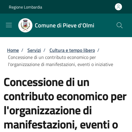
Salta al contenuto principale
Skip to footer content
Regione Lombardia
Comune di Pieve d'Olmi
Briciole di pane
Home
/
Servizi
/
Cultura e tempo libero
/
Concessione di un contributo economico per
l'organizzazione di manifestazioni, eventi o iniziative
Concessione di un
contributo economico per
l'organizzazione di
manifestazioni, eventi o