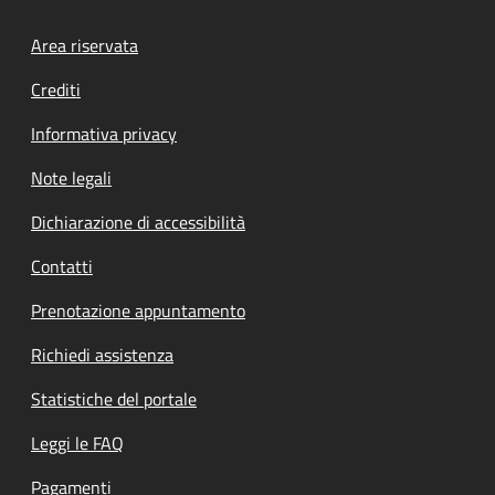
Footer menu
Area riservata
Crediti
Informativa privacy
Note legali
Dichiarazione di accessibilità
Contatti
Prenotazione appuntamento
Richiedi assistenza
Statistiche del portale
Leggi le FAQ
Pagamenti