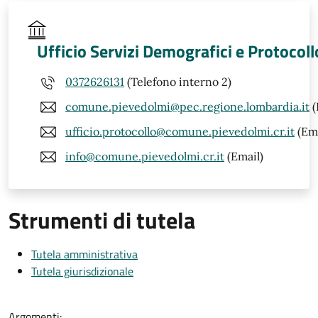
Ufficio Servizi Demografici e Protocoll
0372626131
(Telefono interno 2)
comune.pievedolmi@pec.regione.lombardia.it
(
ufficio.protocollo@comune.pievedolmi.cr.it
(Ema
info@comune.pievedolmi.cr.it
(Email)
Strumenti di tutela
Tutela amministrativa
Tutela giurisdizionale
Argomenti: