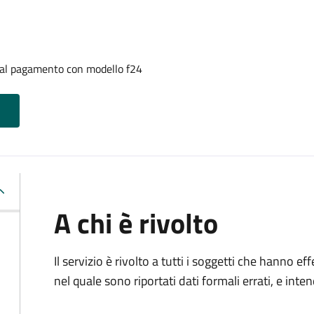
i al pagamento con modello f24
A chi è rivolto
Il servizio è rivolto a tutti i soggetti che hanno
nel quale sono riportati dati formali errati, e int