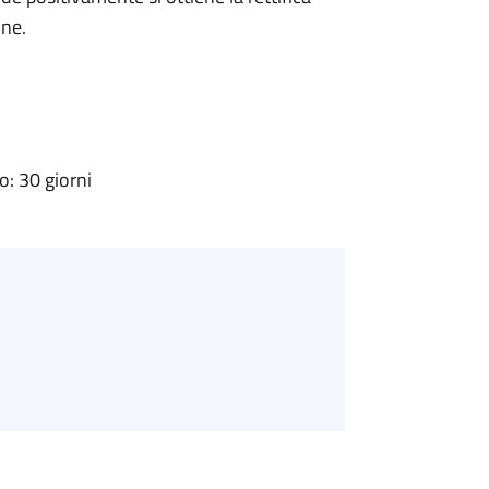
one.
: 30 giorni