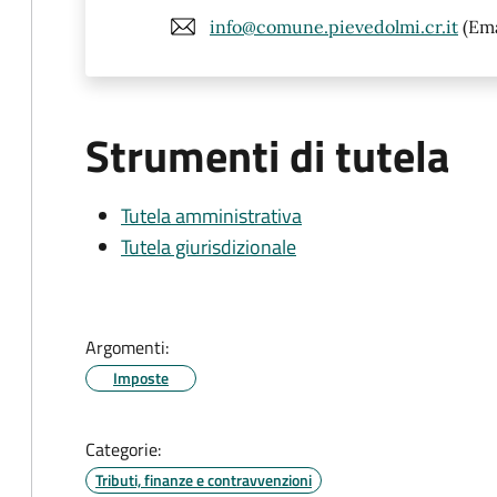
info@comune.pievedolmi.cr.it
(Ema
Strumenti di tutela
Tutela amministrativa
Tutela giurisdizionale
Argomenti:
Imposte
Categorie:
Tributi, finanze e contravvenzioni