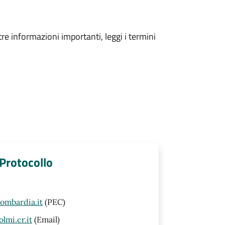
tre informazioni importanti, leggi i termini
 Protocollo
ombardia.it
(PEC)
lmi.cr.it
(Email)