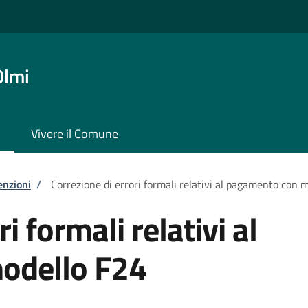
Olmi
Vivere il Comune
enzioni
/
Correzione di errori formali relativi al pagamento con 
i formali relativi al
odello F24