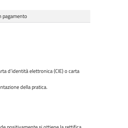
cun pagamento
rta d’identità elettronica (CIE) o carta
ntazione della pratica.
 positivamente si ottiene la rettifica