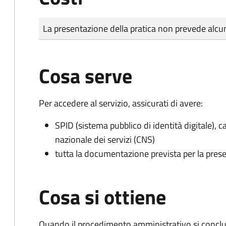
Tipo di pagamento
Importo
La presentazione della pratica non prevede al
Cosa serve
Per accedere al servizio, assicurati di avere:
SPID (sistema pubblico di identità digitale), ca
nazionale dei servizi (CNS)
tutta la documentazione prevista per la prese
Cosa si ottiene
Quando il procedimento amministrativo si conclude