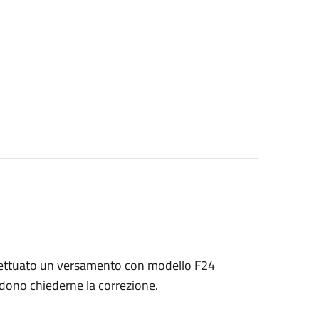
 effettuato un versamento con modello F24
endono chiederne la correzione.