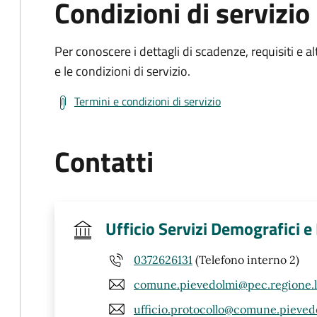
Condizioni di servizio
Per conoscere i dettagli di scadenze, requisiti e al
e le condizioni di servizio.
Termini e condizioni di servizio
Contatti
Ufficio Servizi Demografici e
0372626131
(Telefono interno 2)
comune.pievedolmi@pec.regione.l
ufficio.protocollo@comune.pievedo