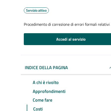
Servizio attivo
Procedimento di correzione di errori formali relativ
Accedi al servizio
INDICE DELLA PAGINA
A chi è rivolto
Approfondimenti
Come fare
Costi