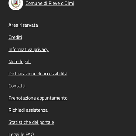
Comune di Pieve d'Olmi
Footer menu
Area riservata
Crediti
Informativa privacy
Note legali
Dichiarazione di accessibilità
Contatti
Prenotazione appuntamento
Richiedi assistenza
Statistiche del portale
Leggi le FAQ