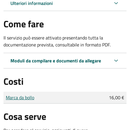
Ulteriori informazioni
Come fare
Il servizio può essere attivato presentando tutta la
documentazione prevista, consultabile in formato PDF.
Moduli da compilare e documenti da allegare
Costi
Tipo di pagamento
Importo
Marca da bollo
16,00 €
Cosa serve