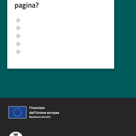
pagina?
Valutazione
Valuta 5 stelle su 5
Valuta 4 stelle su 5
Valuta 3 stelle su 5
Valuta 2 stelle su 5
Valuta 1 stelle su 5