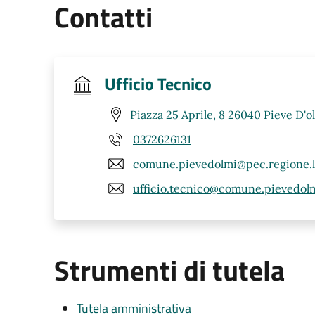
Contatti
Ufficio Tecnico
Piazza 25 Aprile, 8 26040 Pieve D'o
0372626131
comune.pievedolmi@pec.regione.l
ufficio.tecnico@comune.pievedolmi
Strumenti di tutela
Tutela amministrativa