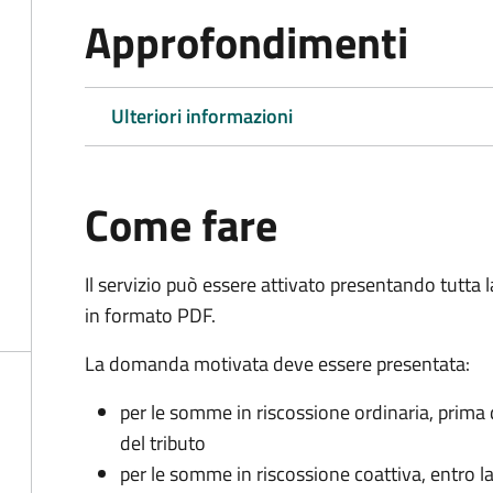
Approfondimenti
Ulteriori informazioni
Come fare
Il servizio può essere attivato presentando tutta
in formato PDF.
La domanda motivata deve essere presentata:
per le somme in riscossione ordinaria, prima
del tributo
per le somme in riscossione coattiva,
entro l