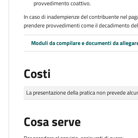
provvedimento coattivo.
In caso di inadempienze del contribuente nel pag
prendere provvedimenti come il decadimento
del
Moduli da compilare e documenti da allegar
Costi
Tipo di pagamento
Importo
La presentazione della pratica non prevede al
Cosa serve