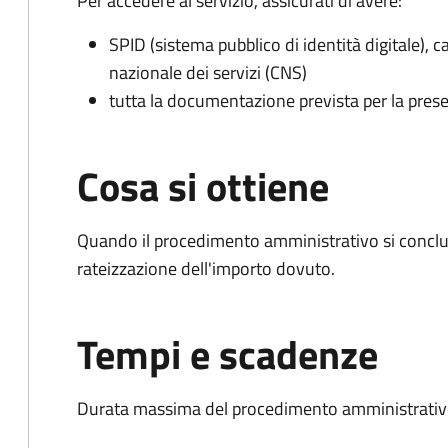
Per accedere al servizio, assicurati di avere:
SPID (sistema pubblico di identità digitale), ca
nazionale dei servizi (CNS)
tutta la documentazione prevista per la prese
Cosa si ottiene
Quando il procedimento amministrativo si conclud
rateizzazione dell'importo dovuto.
Tempi e scadenze
Durata massima del procedimento amministrativo