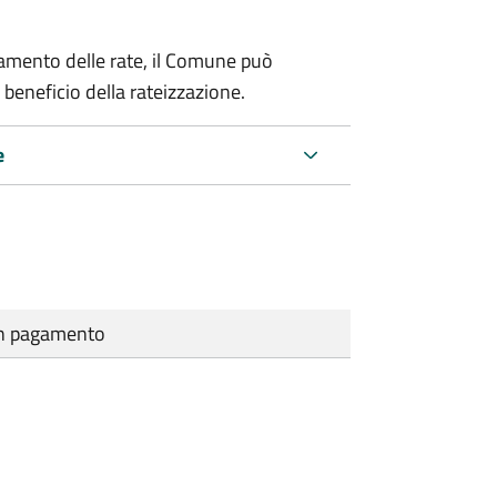
amento delle rate, il Comune può
 beneficio della rateizzazione.
e
cun pagamento