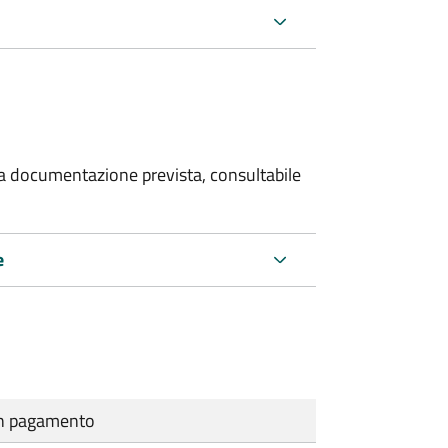
 la documentazione prevista, consultabile
e
cun pagamento