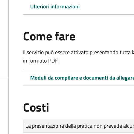
Ulteriori informazioni
Come fare
Il servizio può essere attivato presentando tutta
in formato PDF.
Moduli da compilare e documenti da allegar
Costi
Tipo di pagamento
Importo
La presentazione della pratica non prevede al