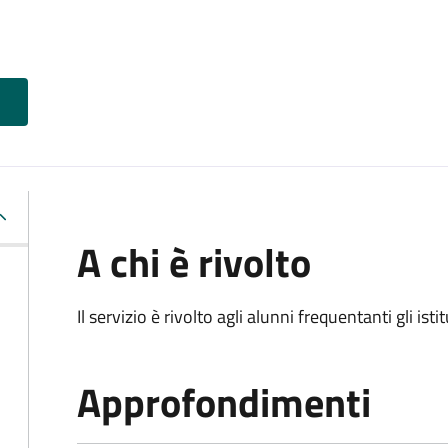
A chi è rivolto
Il servizio è rivolto agli alunni frequentanti gli isti
Approfondimenti