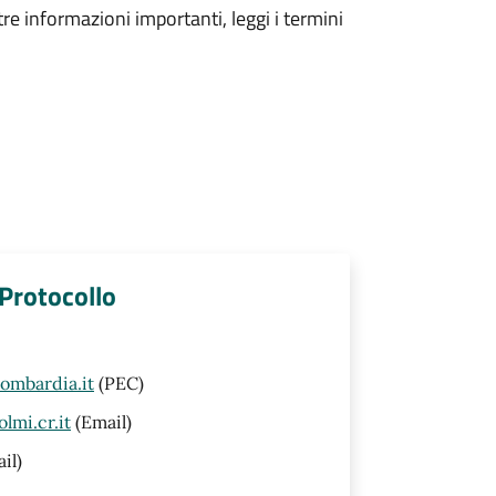
tre informazioni importanti, leggi i termini
 Protocollo
ombardia.it
(PEC)
lmi.cr.it
(Email)
il)