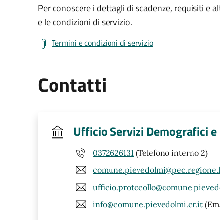
Per conoscere i dettagli di scadenze, requisiti e al
e le condizioni di servizio.
Termini e condizioni di servizio
Contatti
Ufficio Servizi Demografici e
0372626131
(Telefono interno 2)
comune.pievedolmi@pec.regione.l
ufficio.protocollo@comune.pievedo
info@comune.pievedolmi.cr.it
(Ema