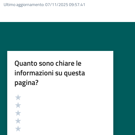
Ultimo aggiornamento:
07/11/2025 09:57.41
Quanto sono chiare le
informazioni su questa
pagina?
Valutazione
Valuta 5 stelle su 5
Valuta 4 stelle su 5
Valuta 3 stelle su 5
Valuta 2 stelle su 5
Valuta 1 stelle su 5