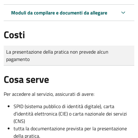
Moduli da compilare e documenti da allegare
Costi
Tipo di pagamento
Importo
La presentazione della pratica non prevede alcun
pagamento
Cosa serve
Per accedere al servizio, assicurati di avere:
SPID (sistema pubblico di identità digitale), carta
d’identità elettronica (CIE) o carta nazionale dei servizi
(CNS)
tutta la documentazione prevista per la presentazione
della pratica.