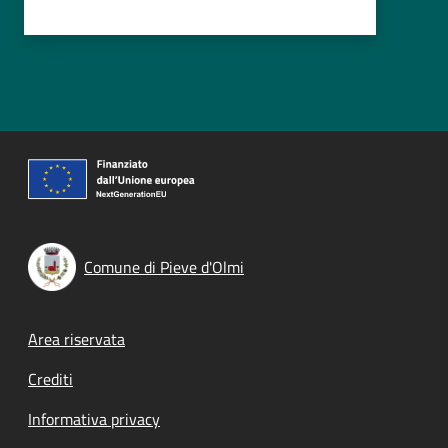
Comune di Pieve d'Olmi
Footer menu
Area riservata
Crediti
Informativa privacy