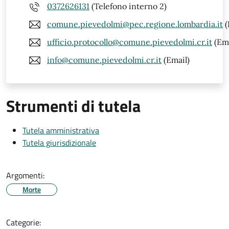
0372626131
(Telefono interno 2)
comune.pievedolmi@pec.regione.lombardia.it
(
ufficio.protocollo@comune.pievedolmi.cr.it
(Ema
info@comune.pievedolmi.cr.it
(Email)
Strumenti di tutela
Tutela amministrativa
Tutela giurisdizionale
Argomenti:
Morte
Categorie: