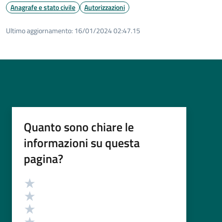
Anagrafe e stato civile
Autorizzazioni
Ultimo aggiornamento:
16/01/2024 02:47.15
Quanto sono chiare le
informazioni su questa
pagina?
Valutazione
Valuta 5 stelle su 5
Valuta 4 stelle su 5
Valuta 3 stelle su 5
Valuta 2 stelle su 5