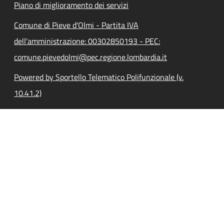
Piano di miglioramento dei servizi
Comune di Pieve d'Olmi - Partita IVA
dell'amministrazione: 00302850193 - PEC:
comune.pievedolmi@pec.regione.lombardia.it
Powered by Sportello Telematico Polifunzionale (v.
10.41.2)