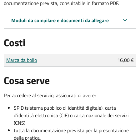
documentazione prevista, consultabile in formato PDF.
Moduli da compilare e documenti da allegare
Costi
Tipo di pagamento
Importo
Marca da bollo
16,00 €
Cosa serve
Per accedere al servizio, assicurati di avere:
SPID (sistema pubblico di identità digitale), carta
d’identità elettronica (CIE) o carta nazionale dei servizi
(CNS)
tutta la documentazione prevista per la presentazione
della pratica.