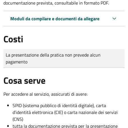
documentazione prevista, consultabile in formato PDF.
Moduli da compilare e documenti da allegare
Costi
Tipo di pagamento
Importo
La presentazione della pratica non prevede alcun
pagamento
Cosa serve
Per accedere al servizio, assicurati di avere:
SPID (sistema pubblico di identità digitale), carta
d’identità elettronica (CIE) o carta nazionale dei servizi
(CNS)
tutta la documentazione prevista per la presentazione