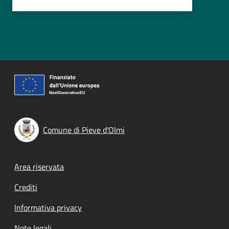
Comune di Pieve d'Olmi
Footer menu
Area riservata
Crediti
Informativa privacy
Note legali