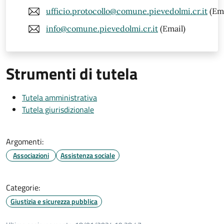
ufficio.protocollo@comune.pievedolmi.cr.it
(Ema
info@comune.pievedolmi.cr.it
(Email)
Strumenti di tutela
Tutela amministrativa
Tutela giurisdizionale
Argomenti:
Associazioni
Assistenza sociale
Categorie:
Giustizia e sicurezza pubblica