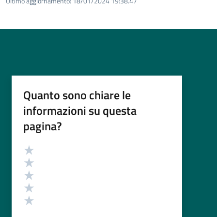
Ultimo aggiornamento:
18/01/2024 19:38.47
Quanto sono chiare le
informazioni su questa
pagina?
Valutazione
Valuta 5 stelle su 5
Valuta 4 stelle su 5
Valuta 3 stelle su 5
Valuta 2 stelle su 5
Valuta 1 stelle su 5