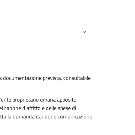
 la documentazione prevista, consultabile
 l'ente proprietario emana apposito
l canone d'affitto e delle spese di
igetta la domanda dandone comunicazione