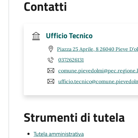
Contatti
Ufficio Tecnico
Piazza 25 Aprile, 8 26040 Pieve D'o
0372626131
comune.pievedolmi@pec.regione.l
ufficio.tecnico@comune.pievedolmi
Strumenti di tutela
Tutela amministrativa