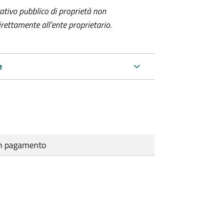
itativo pubblico di proprietà non
ettamente all’ente proprietario.
e
cun pagamento