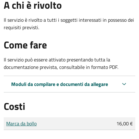
A chi è rivolto
Il servizio è rivolto a tutti i soggetti interessati in possesso dei
requisiti previsti.
Come fare
Il servizio può essere attivato presentando tutta la
documentazione prevista, consultabile in formato PDF.
Moduli da compilare e documenti da allegare
Costi
Tipo di pagamento
Importo
Marca da bollo
16,00 €