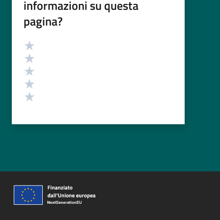
informazioni su questa
pagina?
Valutazione
Valuta 5 stelle su 5
Valuta 4 stelle su 5
Valuta 3 stelle su 5
Valuta 2 stelle su 5
Valuta 1 stelle su 5