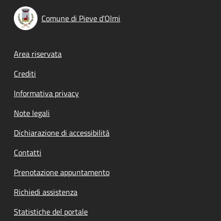
Comune di Pieve d'Olmi
Footer menu
Area riservata
Crediti
Informativa privacy
Note legali
Dichiarazione di accessibilità
Contatti
Prenotazione appuntamento
Richiedi assistenza
Statistiche del portale