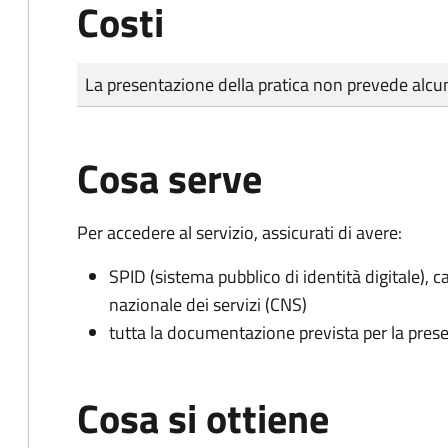
Costi
Tipo di pagamento
Importo
La presentazione della pratica non prevede al
Cosa serve
Per accedere al servizio, assicurati di avere:
SPID (sistema pubblico di identità digitale), ca
nazionale dei servizi (CNS)
tutta la documentazione prevista per la prese
Cosa si ottiene