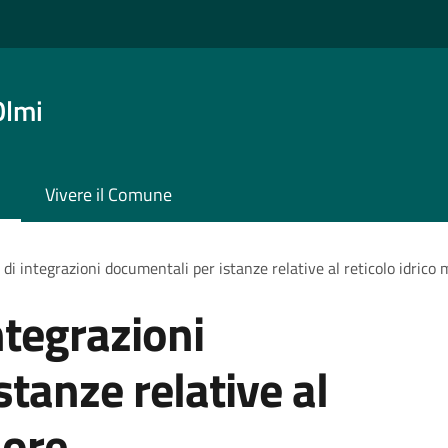
Olmi
Vivere il Comune
di integrazioni documentali per istanze relative al reticolo idrico
ntegrazioni
tanze relative al
nore