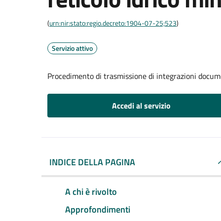
(
urn:nir:stato:regio.decreto:1904-07-25;523
)
Servizio attivo
Procedimento di trasmissione di integrazioni documen
Accedi al servizio
INDICE DELLA PAGINA
A chi è rivolto
Approfondimenti