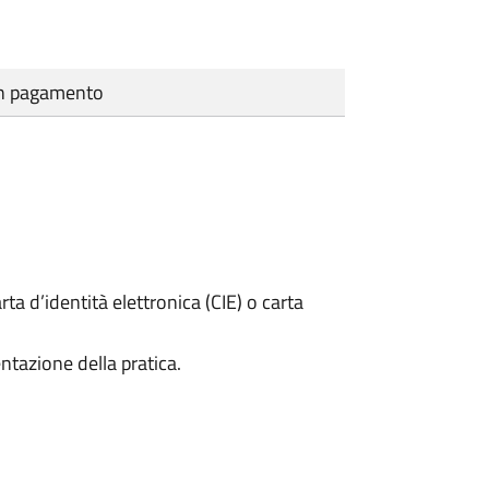
cun pagamento
rta d’identità elettronica (CIE) o carta
ntazione della pratica.