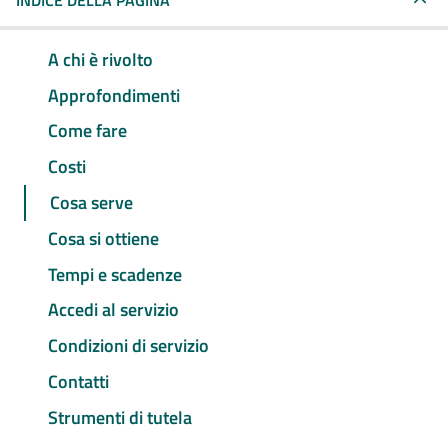
INDICE DELLA PAGINA
A chi è rivolto
Approfondimenti
Come fare
Costi
Cosa serve
Cosa si ottiene
Tempi e scadenze
Accedi al servizio
Condizioni di servizio
Contatti
Strumenti di tutela