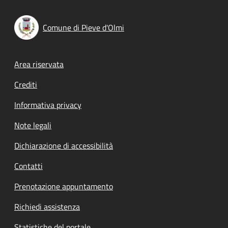
Comune di Pieve d'Olmi
Footer menu
Area riservata
Crediti
Informativa privacy
Note legali
Dichiarazione di accessibilità
Contatti
Prenotazione appuntamento
Richiedi assistenza
Statistiche del portale