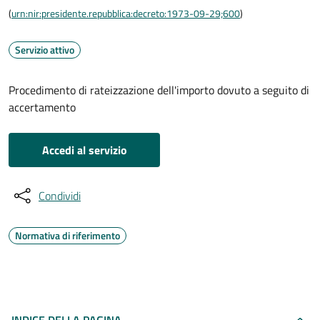
(
urn:nir:presidente.repubblica:decreto:1973-09-29;600
)
Servizio attivo
Procedimento di rateizzazione dell'importo dovuto a seguito di
accertamento
Accedi al servizio
Condividi
Normativa di riferimento