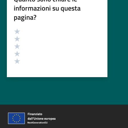
informazioni su questa
pagina?
Valutazione
Valuta 5 stelle su 5
Valuta 4 stelle su 5
Valuta 3 stelle su 5
Valuta 2 stelle su 5
Valuta 1 stelle su 5