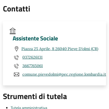
Contatti
Assistente Sociale
Piazza 25 Aprile, 8 26040 Pieve D'olmi (CR)
0372626131
3667765061
comune.pievedolmi@pec.regione.lombardia.it
Strumenti di tutela
Tutela amministrativa