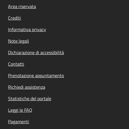
Footer menu
Area riservata
Crediti
Informativa privacy
Note legali
Dichiarazione di accessibilità
Contatti
Prenotazione appuntamento
Richiedi assistenza
Statistiche del portale
Leggi le FAQ
Pagamenti