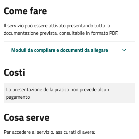
Come fare
Il servizio può essere attivato presentando tutta la
documentazione prevista, consultabile in formato PDF.
Moduli da compilare e documenti da allegare
Costi
Tipo di pagamento
Importo
La presentazione della pratica non prevede alcun
pagamento
Cosa serve
Per accedere al servizio, assicurati di avere: