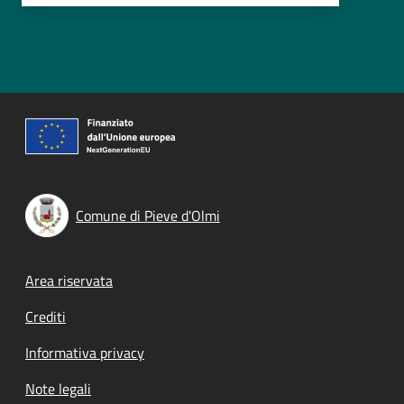
Comune di Pieve d'Olmi
Footer menu
Area riservata
Crediti
Informativa privacy
Note legali