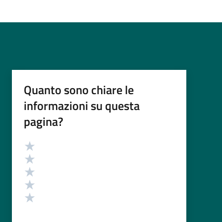
Quanto sono chiare le
informazioni su questa
pagina?
Valutazione
Valuta 5 stelle su 5
Valuta 4 stelle su 5
Valuta 3 stelle su 5
Valuta 2 stelle su 5
Valuta 1 stelle su 5