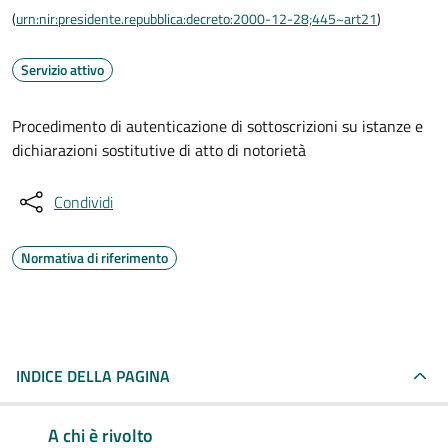
(
urn:nir:presidente.repubblica:decreto:2000-12-28;445~art21
)
Servizio attivo
Procedimento di autenticazione di sottoscrizioni su istanze e
dichiarazioni sostitutive di atto di notorietà
Condividi
Normativa di riferimento
INDICE DELLA PAGINA
A chi è rivolto