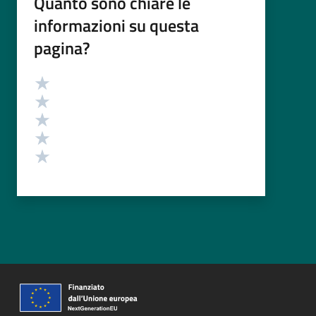
Quanto sono chiare le
informazioni su questa
pagina?
Valutazione
Valuta 5 stelle su 5
Valuta 4 stelle su 5
Valuta 3 stelle su 5
Valuta 2 stelle su 5
Valuta 1 stelle su 5