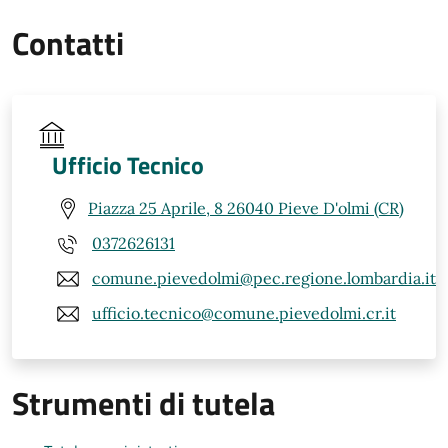
Contatti
Ufficio Tecnico
Piazza 25 Aprile, 8 26040 Pieve D'olmi (CR)
0372626131
comune.pievedolmi@pec.regione.lombardia.it
ufficio.tecnico@comune.pievedolmi.cr.it
Strumenti di tutela