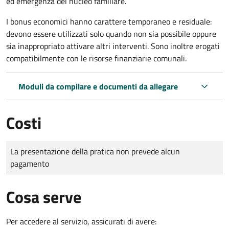
ed emergenza del nucleo familiare.
I bonus economici hanno carattere temporaneo e residuale:
devono essere utilizzati solo quando non sia possibile oppure
sia inappropriato attivare altri interventi. Sono inoltre erogati
compatibilmente con le risorse finanziarie comunali.
Moduli da compilare e documenti da allegare
Costi
Tipo di pagamento
Importo
La presentazione della pratica non prevede alcun
pagamento
Cosa serve
Per accedere al servizio, assicurati di avere: