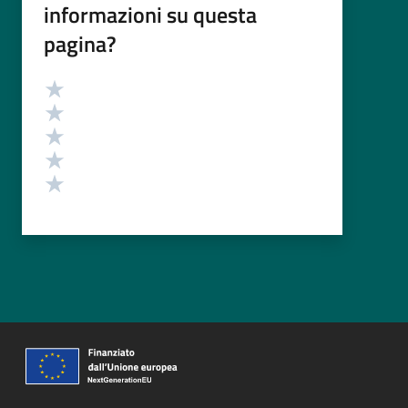
informazioni su questa
pagina?
Valutazione
Valuta 5 stelle su 5
Valuta 4 stelle su 5
Valuta 3 stelle su 5
Valuta 2 stelle su 5
Valuta 1 stelle su 5