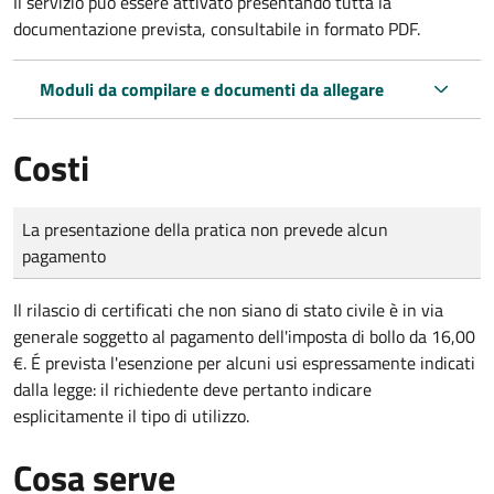
Il servizio può essere attivato presentando tutta la
documentazione prevista, consultabile in formato PDF.
Moduli da compilare e documenti da allegare
Costi
Tipo di pagamento
Importo
La presentazione della pratica non prevede alcun
pagamento
Il rilascio di certificati che non siano di stato civile è in via
generale soggetto al pagamento dell'imposta di bollo da 16,00
€. É prevista l'esenzione per alcuni usi espressamente indicati
dalla legge: il richiedente deve pertanto indicare
esplicitamente il tipo di utilizzo.
Cosa serve