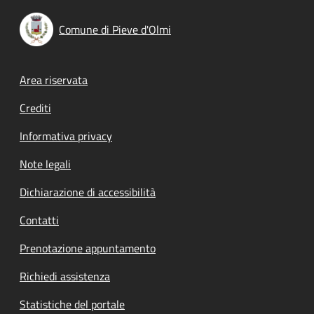
Comune di Pieve d'Olmi
Footer menu
Area riservata
Crediti
Informativa privacy
Note legali
Dichiarazione di accessibilità
Contatti
Prenotazione appuntamento
Richiedi assistenza
Statistiche del portale