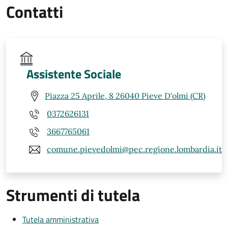
Contatti
Assistente Sociale
Piazza 25 Aprile, 8 26040 Pieve D'olmi (CR)
0372626131
3667765061
comune.pievedolmi@pec.regione.lombardia.it
Strumenti di tutela
Tutela amministrativa