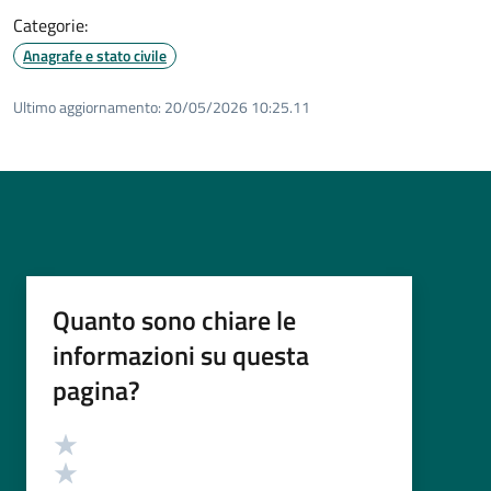
Categorie:
Anagrafe e stato civile
Ultimo aggiornamento:
20/05/2026 10:25.11
Quanto sono chiare le
informazioni su questa
pagina?
Valutazione
Valuta 5 stelle su 5
Valuta 4 stelle su 5