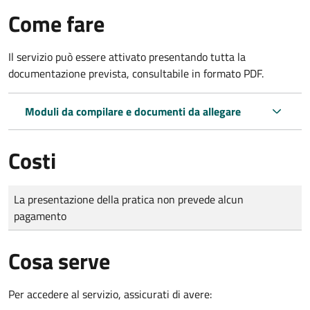
Come fare
Il servizio può essere attivato presentando tutta la
documentazione prevista, consultabile in formato PDF.
Moduli da compilare e documenti da allegare
Costi
Tipo di pagamento
Importo
La presentazione della pratica non prevede alcun
pagamento
Cosa serve
Per accedere al servizio, assicurati di avere: