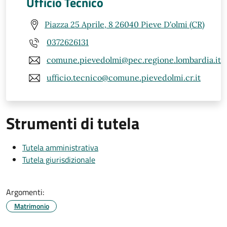
Ufficio Tecnico
Piazza 25 Aprile, 8 26040 Pieve D'olmi (CR)
0372626131
comune.pievedolmi@pec.regione.lombardia.it
ufficio.tecnico@comune.pievedolmi.cr.it
Strumenti di tutela
Tutela amministrativa
Tutela giurisdizionale
Argomenti:
Matrimonio