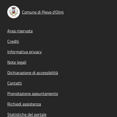
Comune di Pieve d'Olmi
Footer menu
Area riservata
Crediti
Informativa privacy
Note legali
Dichiarazione di accessibilità
Contatti
Prenotazione appuntamento
Richiedi assistenza
Statistiche del portale