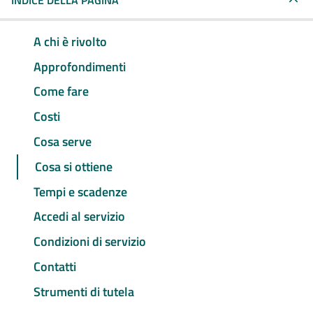
INDICE DELLA PAGINA
A chi è rivolto
Approfondimenti
Come fare
Costi
Cosa serve
Cosa si ottiene
Tempi e scadenze
Accedi al servizio
Condizioni di servizio
Contatti
Strumenti di tutela