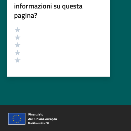
informazioni su questa
pagina?
Valutazione
Valuta 5 stelle su 5
Valuta 4 stelle su 5
Valuta 3 stelle su 5
Valuta 2 stelle su 5
Valuta 1 stelle su 5