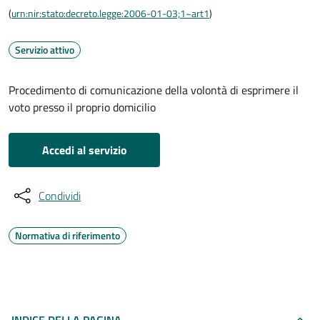
(
urn:nir:stato:decreto.legge:2006-01-03;1~art1
)
Servizio attivo
Procedimento di comunicazione della volontà di esprimere il
voto presso il proprio domicilio
Accedi al servizio
Condividi
Normativa di riferimento