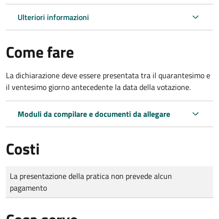
Ulteriori informazioni
Come fare
La dichiarazione deve essere presentata tra il quarantesimo e
il ventesimo giorno antecedente la data della votazione.
Moduli da compilare e documenti da allegare
Costi
Tipo di pagamento
Importo
La presentazione della pratica non prevede alcun
pagamento