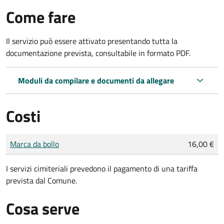
Come fare
Il servizio può essere attivato presentando tutta la
documentazione prevista, consultabile in formato PDF.
Moduli da compilare e documenti da allegare
Costi
Tipo di pagamento
Importo
Marca da bollo
16,00 €
I servizi cimiteriali prevedono il pagamento di una tariffa
prevista dal Comune.
Cosa serve