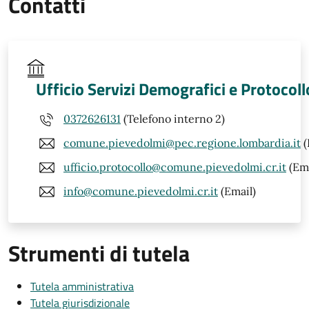
Contatti
Ufficio Servizi Demografici e Protocoll
0372626131
(Telefono interno 2)
comune.pievedolmi@pec.regione.lombardia.it
(
ufficio.protocollo@comune.pievedolmi.cr.it
(Ema
info@comune.pievedolmi.cr.it
(Email)
Strumenti di tutela
Tutela amministrativa
Tutela giurisdizionale