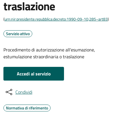
traslazione
(
urn:nir:presidente.repubblica:decreto:1990-09-10;285~art83
)
Servizio attivo
Procedimento di autorizzazione all'esumazione,
estumulazione straordinaria o traslazione
Accedi al servizio
Condividi
Normativa di riferimento