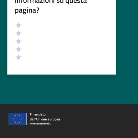
pagina?
Valutazione
Valuta 5 stelle su 5
Valuta 4 stelle su 5
Valuta 3 stelle su 5
Valuta 2 stelle su 5
Valuta 1 stelle su 5