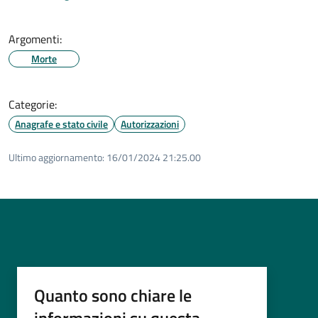
Argomenti:
Morte
Categorie:
Anagrafe e stato civile
Autorizzazioni
Ultimo aggiornamento:
16/01/2024 21:25.00
Quanto sono chiare le
informazioni su questa