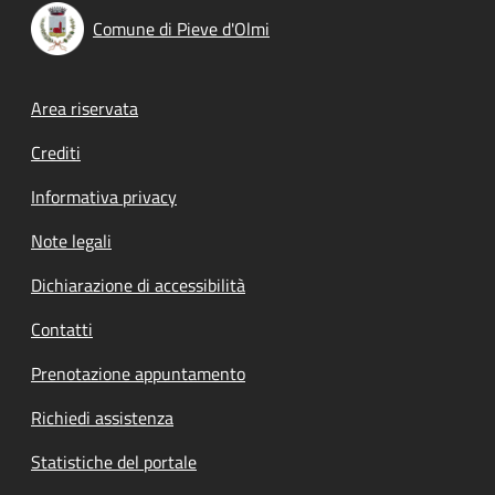
Comune di Pieve d'Olmi
Footer menu
Area riservata
Crediti
Informativa privacy
Note legali
Dichiarazione di accessibilità
Contatti
Prenotazione appuntamento
Richiedi assistenza
Statistiche del portale