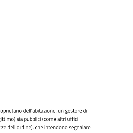
proprietario dell'abitazione, un gestore di
ttimo) sia pubblici (come altri uffici
rze dell'ordine), che intendono segnalare