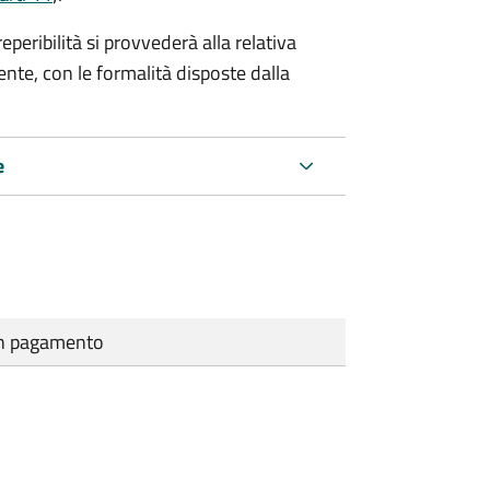
eribilità si provvederà alla relativa
ente, con le formalità disposte dalla
e
cun pagamento