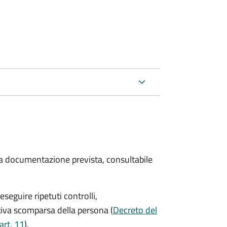
 la documentazione prevista, consultabile
seguire ripetuti controlli,
ttiva scomparsa della persona (
Decreto del
art. 11
).