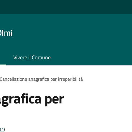
Olmi
Vivere il Comune
Cancellazione anagrafica per irreperibilità
grafica per
t11
)