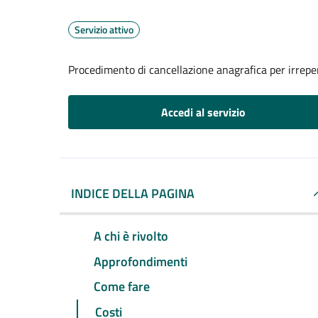
Servizio attivo
Procedimento di cancellazione anagrafica per irreper
Accedi al servizio
INDICE DELLA PAGINA
A chi è rivolto
Approfondimenti
Come fare
Costi