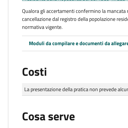
Qualora gli accertamenti confermino la mancata rep
cancellazione dal registro della popolazione resid
normativa vigente.
Moduli da compilare e documenti da allegar
Costi
Tipo di pagamento
Importo
La presentazione della pratica non prevede al
Cosa serve