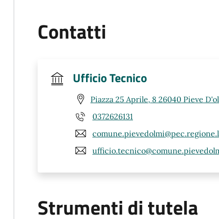
Contatti
Ufficio Tecnico
Piazza 25 Aprile, 8 26040 Pieve D'o
0372626131
comune.pievedolmi@pec.regione.l
ufficio.tecnico@comune.pievedolmi
Strumenti di tutela