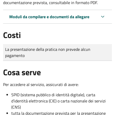
documentazione prevista, consultabile in formato PDF.
Moduli da compilare e documenti da allegare
Costi
Tipo di pagamento
Importo
La presentazione della pratica non prevede alcun
pagamento
Cosa serve
Per accedere al servizio, assicurati di avere:
SPID (sistema pubblico di identità digitale), carta
d’identità elettronica (CIE) o carta nazionale dei servizi
(CNS)
tutta la documentazione prevista per la presentazione