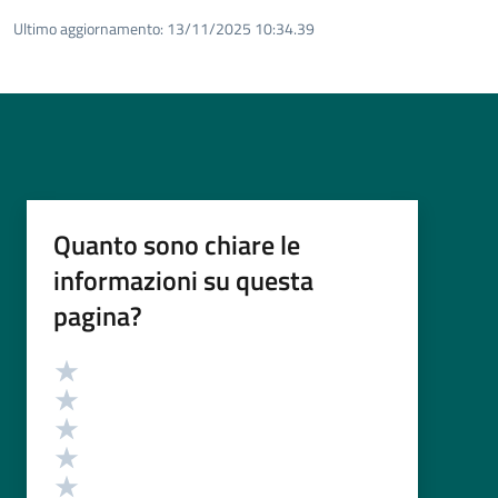
Ultimo aggiornamento:
13/11/2025 10:34.39
Quanto sono chiare le
informazioni su questa
pagina?
Valutazione
Valuta 5 stelle su 5
Valuta 4 stelle su 5
Valuta 3 stelle su 5
Valuta 2 stelle su 5
Valuta 1 stelle su 5