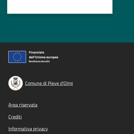
Comune di Pieve d'Olmi
Footer menu
Area riservata
Crediti
Informativa privacy