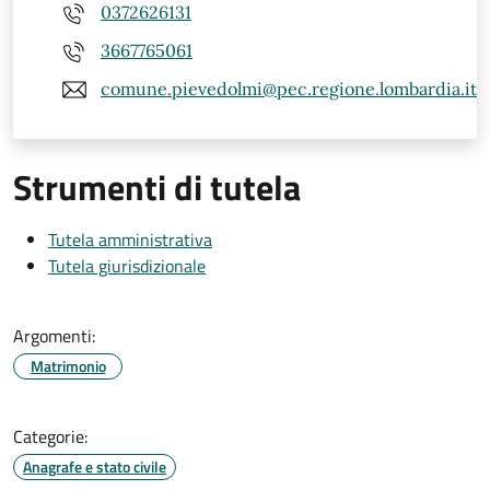
0372626131
3667765061
comune.pievedolmi@pec.regione.lombardia.it
Strumenti di tutela
Tutela amministrativa
Tutela giurisdizionale
Argomenti:
Matrimonio
Categorie:
Anagrafe e stato civile