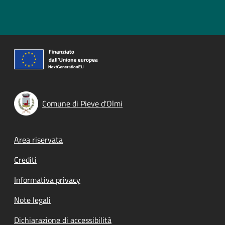
Comune di Pieve d'Olmi
Footer menu
Area riservata
Crediti
Informativa privacy
Note legali
Dichiarazione di accessibilità