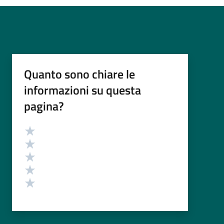
Quanto sono chiare le
informazioni su questa
pagina?
Valutazione
Valuta 5 stelle su 5
Valuta 4 stelle su 5
Valuta 3 stelle su 5
Valuta 2 stelle su 5
Valuta 1 stelle su 5