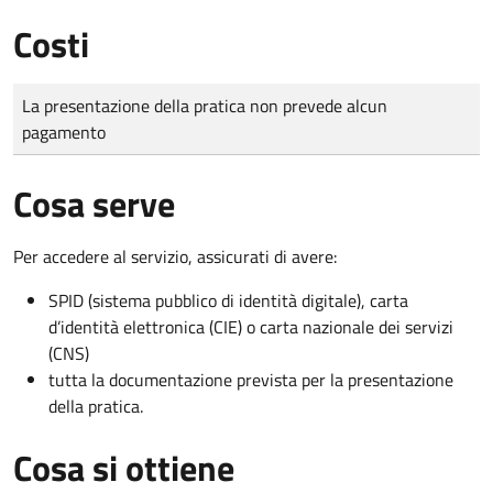
Costi
Tipo di pagamento
Importo
La presentazione della pratica non prevede alcun
pagamento
Cosa serve
Per accedere al servizio, assicurati di avere:
SPID (sistema pubblico di identità digitale), carta
d’identità elettronica (CIE) o carta nazionale dei servizi
(CNS)
tutta la documentazione prevista per la presentazione
della pratica.
Cosa si ottiene