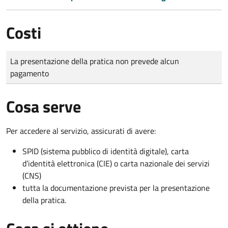
Costi
Tipo di pagamento
Importo
La presentazione della pratica non prevede alcun
pagamento
Cosa serve
Per accedere al servizio, assicurati di avere:
SPID (sistema pubblico di identità digitale), carta
d’identità elettronica (CIE) o carta nazionale dei servizi
(CNS)
tutta la documentazione prevista per la presentazione
della pratica.