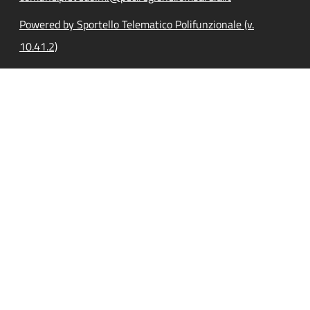
Powered by Sportello Telematico Polifunzionale (v.
10.41.2)