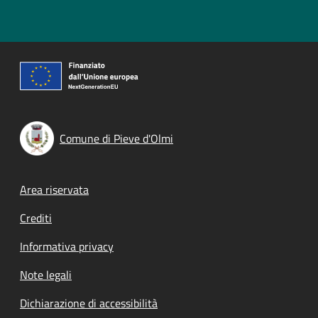
Comune di Pieve d'Olmi
Footer menu
Area riservata
Crediti
Informativa privacy
Note legali
Dichiarazione di accessibilità