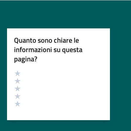
Quanto sono chiare le
informazioni su questa
pagina?
Valutazione
Valuta 5 stelle su 5
Valuta 4 stelle su 5
Valuta 3 stelle su 5
Valuta 2 stelle su 5
Valuta 1 stelle su 5