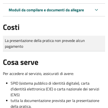
Moduli da compilare e documenti da allegare
Costi
Tipo di pagamento
Importo
La presentazione della pratica non prevede alcun
pagamento
Cosa serve
Per accedere al servizio, assicurati di avere:
SPID (sistema pubblico di identità digitale), carta
d’identità elettronica (CIE) o carta nazionale dei servizi
(CNS)
tutta la documentazione prevista per la presentazione
della pratica.