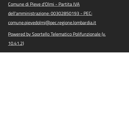
Comune di Pieve d'Olmi - Partita IVA
dell'amministrazione: 00302850193 - PEC:
comune.pievedolmi@pec.regione.lombardia.it
Powered by Sportello Telematico Polifunzionale (v.
10.41.2)