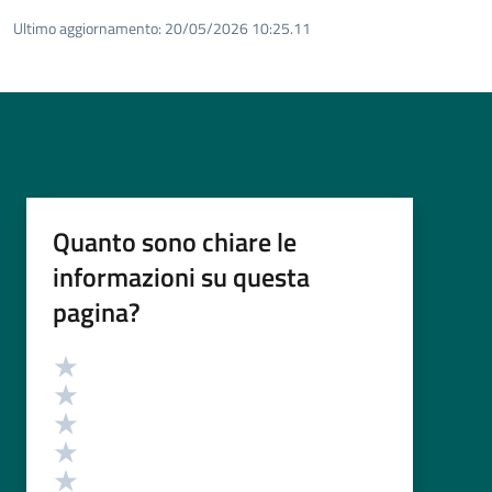
Ultimo aggiornamento:
20/05/2026 10:25.11
Quanto sono chiare le
informazioni su questa
pagina?
Valutazione
Valuta 5 stelle su 5
Valuta 4 stelle su 5
Valuta 3 stelle su 5
Valuta 2 stelle su 5
Valuta 1 stelle su 5