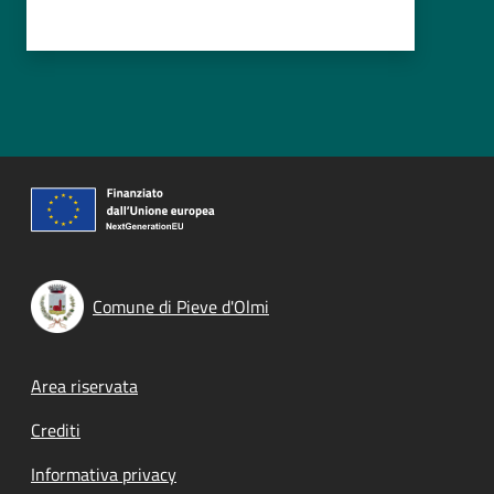
Comune di Pieve d'Olmi
Footer menu
Area riservata
Crediti
Informativa privacy