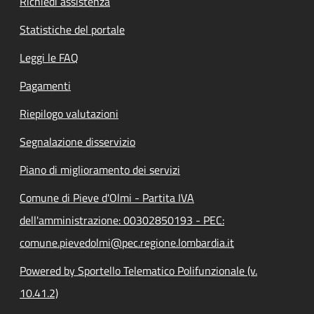
Richiedi assistenza
Statistiche del portale
Leggi le FAQ
Pagamenti
Riepilogo valutazioni
Segnalazione disservizio
Piano di miglioramento dei servizi
Comune di Pieve d'Olmi - Partita IVA
dell'amministrazione: 00302850193 - PEC:
comune.pievedolmi@pec.regione.lombardia.it
Powered by Sportello Telematico Polifunzionale (v.
10.41.2)