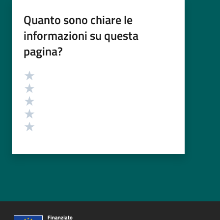
Quanto sono chiare le
informazioni su questa
pagina?
Valutazione
Valuta 5 stelle su 5
Valuta 4 stelle su 5
Valuta 3 stelle su 5
Valuta 2 stelle su 5
Valuta 1 stelle su 5