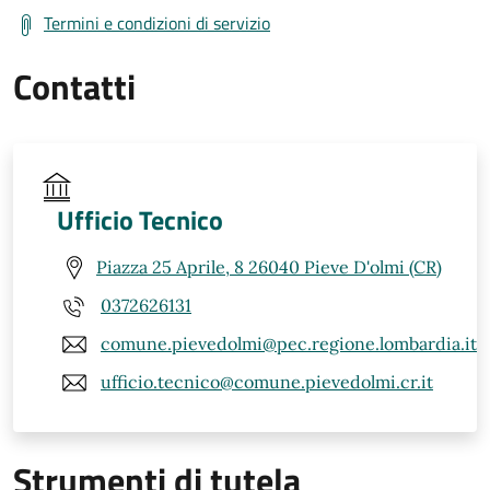
Termini e condizioni di servizio
Contatti
Ufficio Tecnico
Piazza 25 Aprile, 8 26040 Pieve D'olmi (CR)
0372626131
comune.pievedolmi@pec.regione.lombardia.it
ufficio.tecnico@comune.pievedolmi.cr.it
Strumenti di tutela