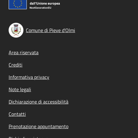
Comune di Pieve d'Olmi
Footer menu
Area riservata
Crediti
Informativa privacy
Note legali
Dichiarazione di accessibilità
Contatti
Prenotazione appuntamento