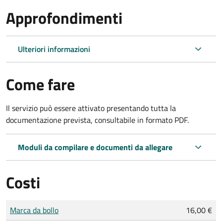
Approfondimenti
Ulteriori informazioni
Come fare
Il servizio può essere attivato presentando tutta la
documentazione prevista, consultabile in formato PDF.
Moduli da compilare e documenti da allegare
Costi
Tipo di pagamento
Importo
Marca da bollo
16,00 €