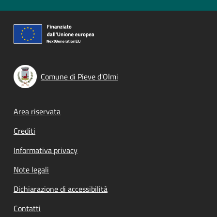
Comune di Pieve d'Olmi
Footer menu
Area riservata
Crediti
Informativa privacy
Note legali
Dichiarazione di accessibilità
Contatti