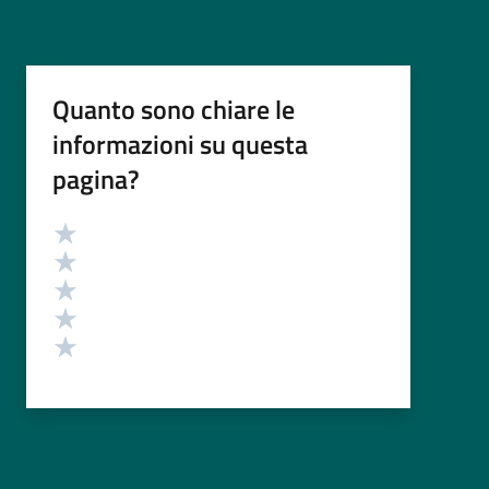
Quanto sono chiare le
informazioni su questa
pagina?
Valutazione
Valuta 5 stelle su 5
Valuta 4 stelle su 5
Valuta 3 stelle su 5
Valuta 2 stelle su 5
Valuta 1 stelle su 5