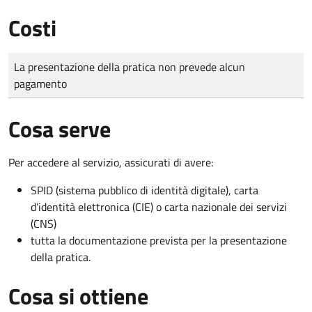
Costi
Tipo di pagamento
Importo
La presentazione della pratica non prevede alcun
pagamento
Cosa serve
Per accedere al servizio, assicurati di avere:
SPID (sistema pubblico di identità digitale), carta
d’identità elettronica (CIE) o carta nazionale dei servizi
(CNS)
tutta la documentazione prevista per la presentazione
della pratica.
Cosa si ottiene