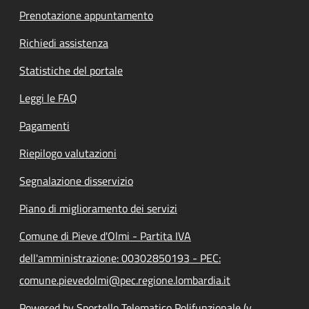
Prenotazione appuntamento
Richiedi assistenza
Statistiche del portale
Leggi le FAQ
Pagamenti
Riepilogo valutazioni
Segnalazione disservizio
Piano di miglioramento dei servizi
Comune di Pieve d'Olmi - Partita IVA
dell'amministrazione: 00302850193 - PEC:
comune.pievedolmi@pec.regione.lombardia.it
Powered by Sportello Telematico Polifunzionale (v.