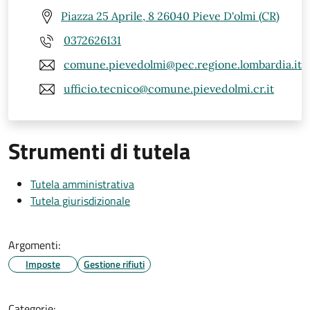
Piazza 25 Aprile, 8 26040 Pieve D'olmi (CR)
0372626131
comune.pievedolmi@pec.regione.lombardia.it
ufficio.tecnico@comune.pievedolmi.cr.it
Strumenti di tutela
Tutela amministrativa
Tutela giurisdizionale
Argomenti:
Imposte
Gestione rifiuti
Categorie: