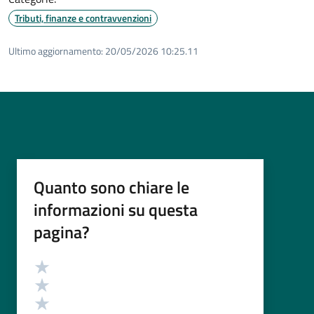
Tributi, finanze e contravvenzioni
Ultimo aggiornamento:
20/05/2026 10:25.11
Quanto sono chiare le
informazioni su questa
pagina?
Valutazione
Valuta 5 stelle su 5
Valuta 4 stelle su 5
Valuta 3 stelle su 5