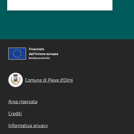
Comune di Pieve d'Olmi
Footer menu
Area riservata
Crediti
Informativa privacy