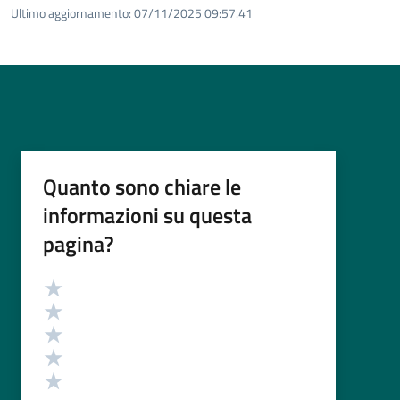
Ultimo aggiornamento:
07/11/2025 09:57.41
Quanto sono chiare le
informazioni su questa
pagina?
Valutazione
Valuta 5 stelle su 5
Valuta 4 stelle su 5
Valuta 3 stelle su 5
Valuta 2 stelle su 5
Valuta 1 stelle su 5