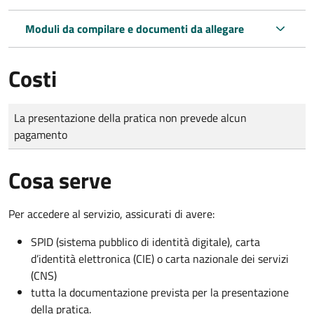
Moduli da compilare e documenti da allegare
Costi
Tipo di pagamento
Importo
La presentazione della pratica non prevede alcun
pagamento
Cosa serve
Per accedere al servizio, assicurati di avere:
SPID (sistema pubblico di identità digitale), carta
d’identità elettronica (CIE) o carta nazionale dei servizi
(CNS)
tutta la documentazione prevista per la presentazione
della pratica.