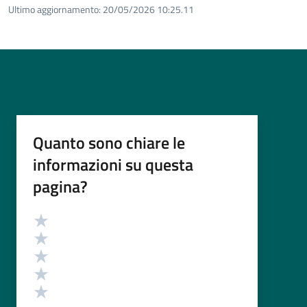
Ultimo aggiornamento:
20/05/2026 10:25.11
Quanto sono chiare le
informazioni su questa
pagina?
Valutazione
Valuta 5 stelle su 5
Valuta 4 stelle su 5
Valuta 3 stelle su 5
Valuta 2 stelle su 5
Valuta 1 stelle su 5