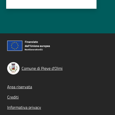
Comune di Pieve d'Olmi
Footer menu
Area riservata
Crediti
Informativa privacy