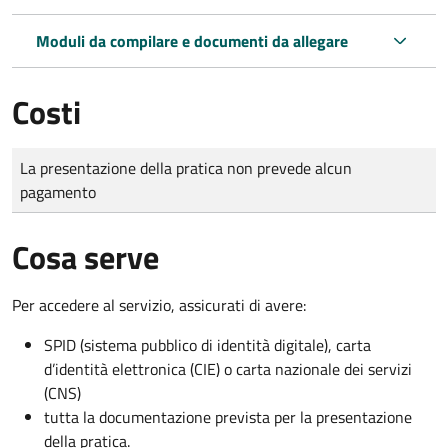
Moduli da compilare e documenti da allegare
Costi
Tipo di pagamento
Importo
La presentazione della pratica non prevede alcun
pagamento
Cosa serve
Per accedere al servizio, assicurati di avere:
SPID (sistema pubblico di identità digitale), carta
d’identità elettronica (CIE) o carta nazionale dei servizi
(CNS)
tutta la documentazione prevista per la presentazione
della pratica.