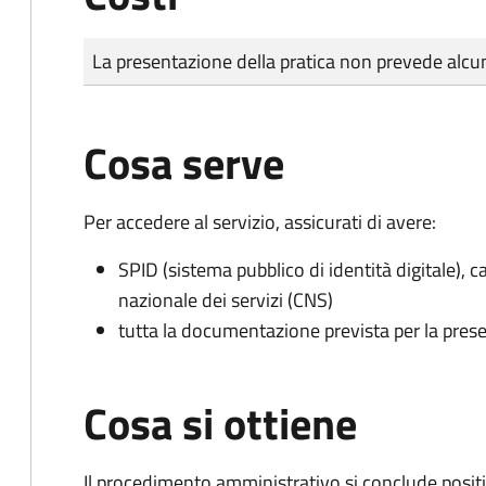
Tipo di pagamento
Importo
La presentazione della pratica non prevede al
Cosa serve
Per accedere al servizio, assicurati di avere:
SPID (sistema pubblico di identità digitale), ca
nazionale dei servizi (CNS)
tutta la documentazione prevista per la prese
Cosa si ottiene
Il procedimento amministrativo si conclude posit