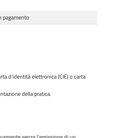
cun pagamento
rta d’identità elettronica (CIE) o carta
ntazione della pratica.
ivamente senza l’emissione di un