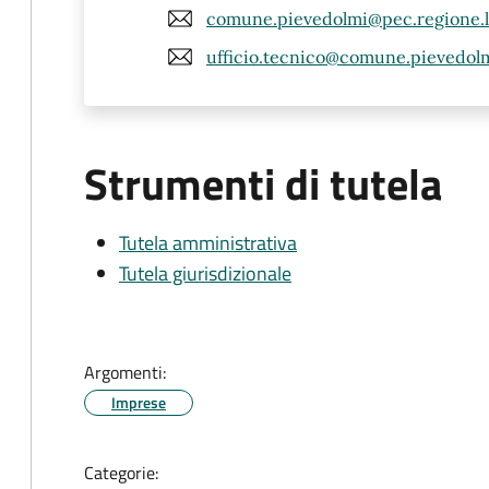
comune.pievedolmi@pec.regione.l
ufficio.tecnico@comune.pievedolmi
Strumenti di tutela
Tutela amministrativa
Tutela giurisdizionale
Argomenti:
Imprese
Categorie: