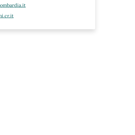
ombardia.it
.cr.it